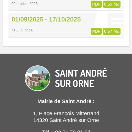
09 octobre 2025
PDF
0,59 Mo
01/09/2025 - 17/10/2025
25 août 2025
PDF
0,67 Mo
Mairie de Saint André :
1, Place François Mitterrand
14320 Saint André sur Orne