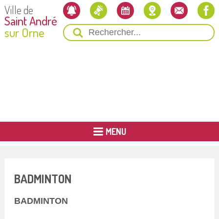
Ville de
Saint André
sur Orne
MENU
BADMINTON
BADMINTON