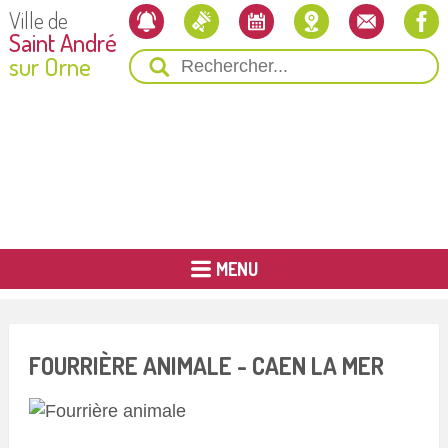
Ville de
Saint André
sur Orne
MENU
FOURRIÈRE ANIMALE - CAEN LA MER